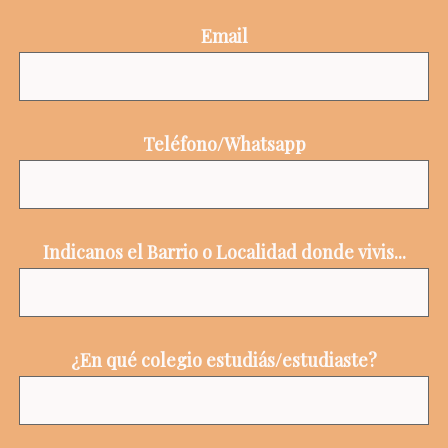
Email
Teléfono/Whatsapp
Indicanos el Barrio o Localidad donde vivis...
¿En qué colegio estudiás/estudiaste?