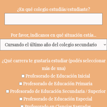
¿En qué colegio estudiás/estudiaste?
Por favor, indicanos en qué situación estás...
¿Qué carrera te gustaría estudiar (podés seleccionar
más de una)
Profesorado de Educación Inicial
Profesorado de Educación Primaria
Profesorado de Educación Secundaria / Superior
Profesorado de Educación Especial
Profesorado en Ciencias Sagradas