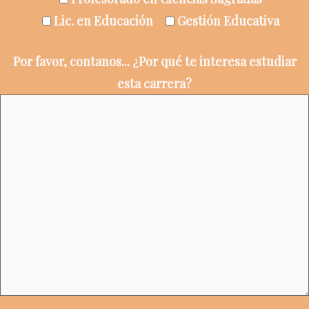
Lic. en Educación
Gestión Educativa
Por favor, contanos... ¿Por qué te interesa estudiar
esta carrera?