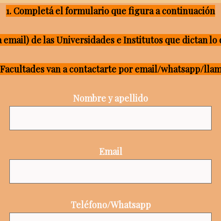
1. Completá el formulario que figura a continuación
vía email) de las Universidades e Institutos que dictan lo
s Facultades van a contactarte por email/whatsapp/lla
Nombre y apellido
Email
Teléfono/Whatsapp