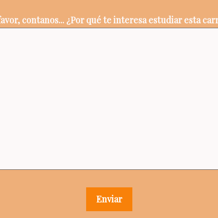
favor, contanos... ¿Por qué te interesa estudiar esta car