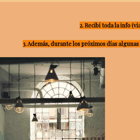
2. Recibí toda la info (
3. Además, durante los próximos días alguna