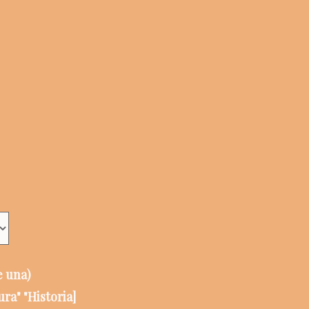
e una)
ra" "Historia]