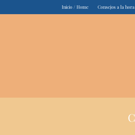
Saltar
Inicio / Home
Consejos a la hora
al
contenido
C