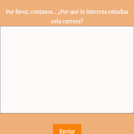
Por favor, contanos... ¿Por qué te interesa estudiar
esta carrera?