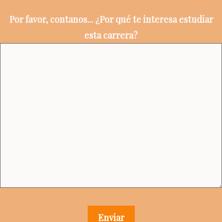
Por favor, contanos... ¿Por qué te interesa estudiar
esta carrera?