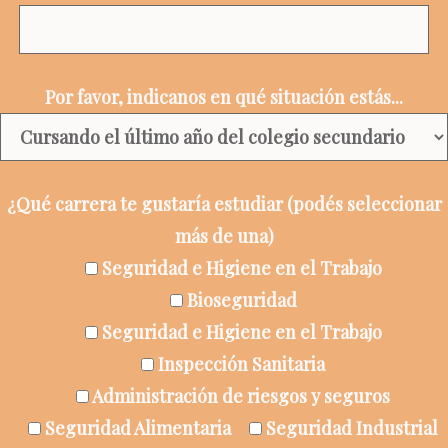
Por favor, indicanos en qué situación estás...
¿Qué carrera te gustaría estudiar (podés seleccionar
más de una)
Seguridad e Higiene en el Trabajo
Bioseguridad
Seguridad e Higiene en el Trabajo
Inspección Sanitaria
Administración de riesgos y seguros
Seguridad Alimentaria
Seguridad Industrial