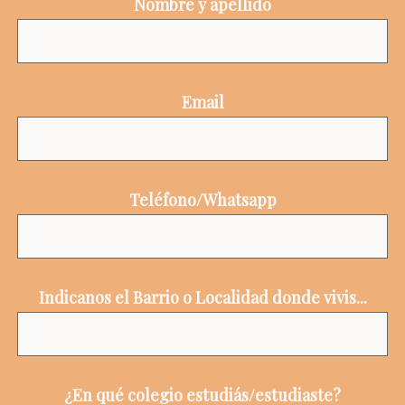
Nombre y apellido
Email
Teléfono/Whatsapp
Indicanos el Barrio o Localidad donde vivis...
¿En qué colegio estudiás/estudiaste?